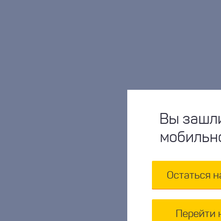
Вы зашли
мобильн
Остаться н
Перейти 