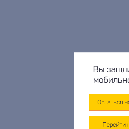
Вы зашли
мобильн
Остаться н
Перейти 